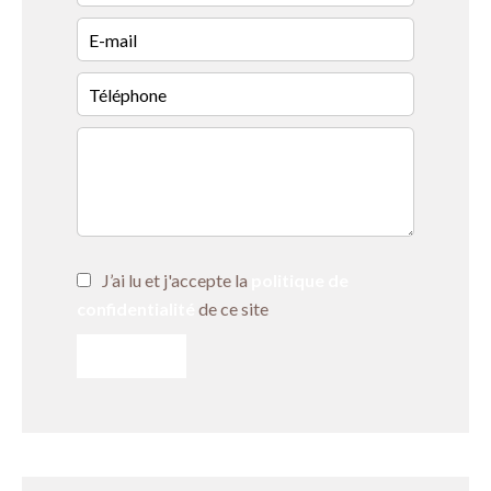
J’ai lu et j'accepte la
politique de
confidentialité
de ce site
ENVOYER