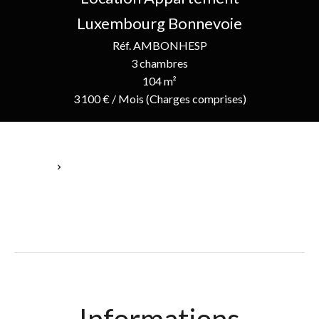
Luxembourg Bonnevoie
Réf. AMBONHESP
3 chambres
104 m²
3 100 € / Mois (Charges comprises)
Accueil
Location Appartement Luxembourg, 4 Pièces, 3 Chambres, 104
M², 3 100 € / Mois (Charges Comprises)