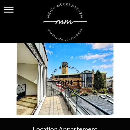
Location Appartement