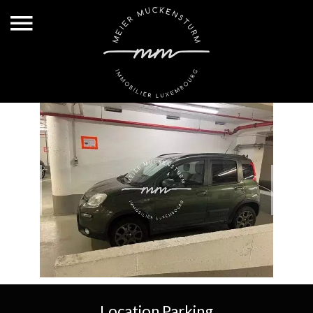
Location Parking