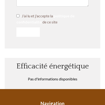
J’ai lu et j'accepte la
politique de
confidentialité
de ce site
ENVOYER
Efficacité énergétique
Pas d'informations disponibles
Navigation