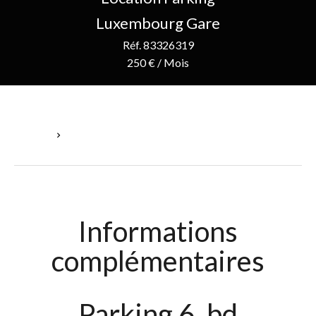
Luxembourg Gare
Réf. 83326319
250 € / Mois
Accueil
Location Parking Luxembourg, 250 € / Mois
Informations
complémentaires
Parking 6, bd