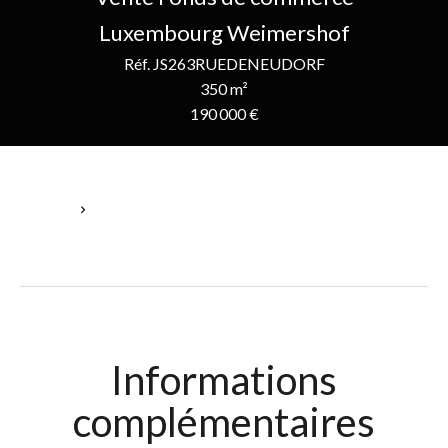
Luxembourg Weimershof
Réf. JS263RUEDENEUDORF
350 m²
190 000 €
Accueil
Vente Fonds De Commerce Luxembourg, 350 M², 190 000 €
Informations
complémentaires