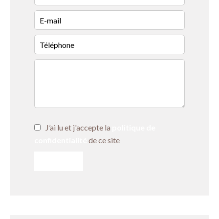
J’ai lu et j'accepte la
politique de
confidentialité
de ce site
ENVOYER