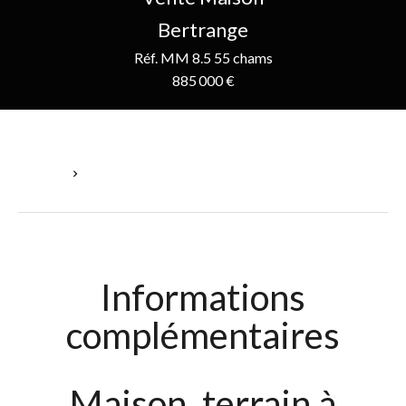
Bertrange
Réf. MM 8.5 55 chams
885 000 €
Accueil
Vente Maison Bertrange, 885 000 €
Informations
complémentaires
Maison, terrain à