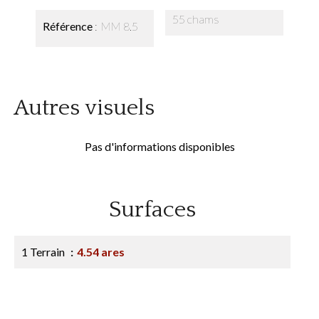
55 chams
Référence
MM 8.5
Autres visuels
Pas d'informations disponibles
Surfaces
1 Terrain
4.54 ares