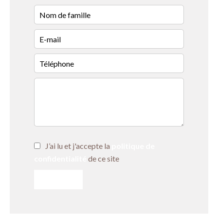
J’ai lu et j'accepte la
politique de
confidentialité
de ce site
ENVOYER