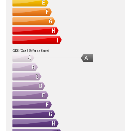
GES (Gaz à Effet de Serre)
A