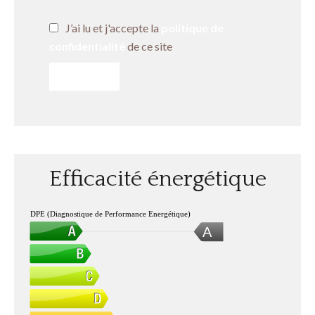
J’ai lu et j'accepte la
politique de
confidentialité
de ce site
ENVOYER
Efficacité énergétique
DPE (Diagnostique de Performance Energétique)
A