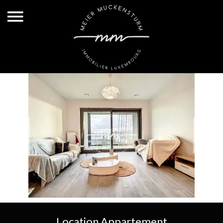
Location Appartement