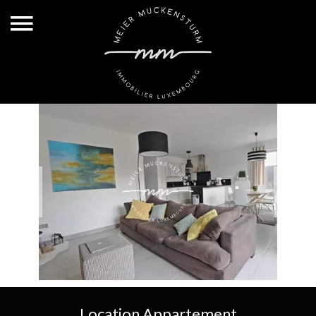
Location Appartement