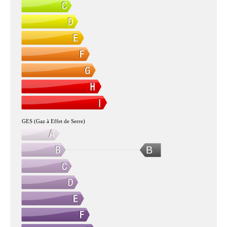
GES (Gaz à Effet de Serre)
B