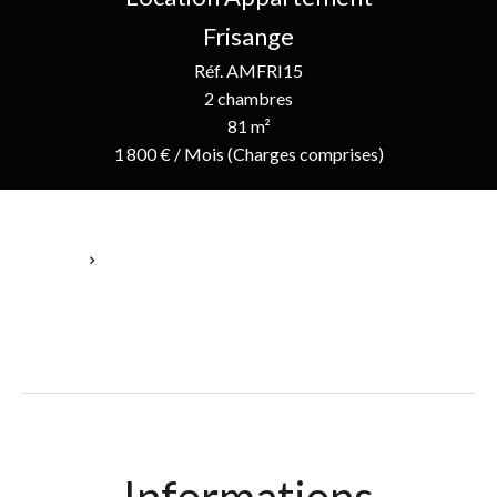
Frisange
Réf. AMFRI15
2 chambres
81 m²
1 800 € / Mois (Charges comprises)
Accueil
Location Appartement Frisange, 3 Pièces, 2 Chambres, 81 M²,
1 800 € / Mois (Charges Comprises)