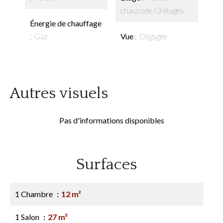
chaussée / 3 étages
Énergie de chauffage
Gaz
Vue
Dégagée
Autres visuels
Pas d'informations disponibles
Surfaces
1 Chambre
12 m²
1 Salon
27 m²