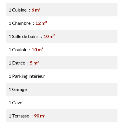
1 Cuisine
6 m²
1 Chambre
12 m²
1 Salle de bains
10 m²
1 Couloir
10 m²
1 Entrée
5 m²
1 Parking intérieur
1 Garage
1 Cave
1 Terrasse
90 m²