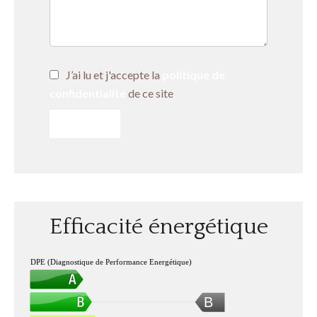
J’ai lu et j'accepte la
politique de
confidentialité
de ce site
ENVOYER
Efficacité énergétique
DPE (Diagnostique de Performance Energétique)
B