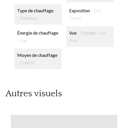
Type de chauffage
Exposition
Est,
Radiateur
Ouest
Énergie de chauffage
Vue
Dégagée Cour
Gaz
Rue
Moyen de chauffage
Collectif
Autres visuels