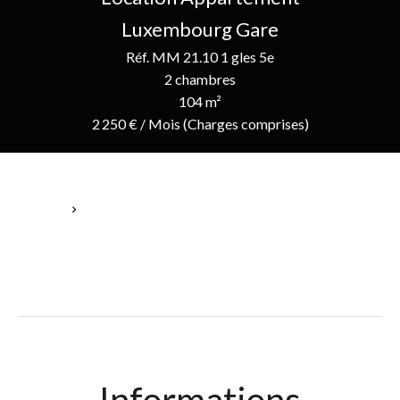
Luxembourg Gare
Réf. MM 21.10 1 gles 5e
2 chambres
104 m²
2 250 € / Mois (Charges comprises)
Accueil
Location Appartement Luxembourg, 4 Pièces, 2 Chambres, 104
M², 2 250 € / Mois (Charges Comprises)