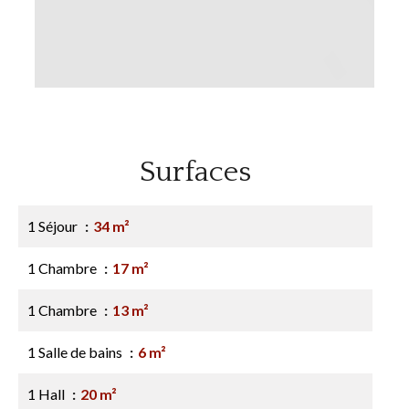
Surfaces
1 Séjour
34 m²
1 Chambre
17 m²
1 Chambre
13 m²
1 Salle de bains
6 m²
1 Hall
20 m²