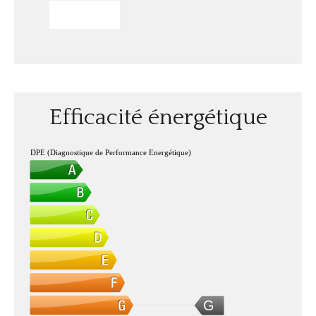
ENVOYER
Efficacité énergétique
DPE (Diagnostique de Performance Energétique)
G