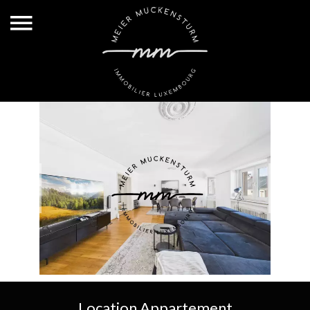
Location Appartement