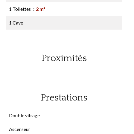
1 Toilettes
2 m²
1 Cave
Proximités
Prestations
Double vitrage
Ascenseur