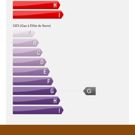
GES (Gaz à Effet de Serre)
G