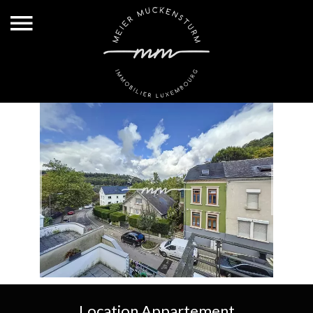
Location Appartement