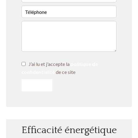
J’ai lu et j'accepte la
politique de
confidentialité
de ce site
ENVOYER
Efficacité énergétique