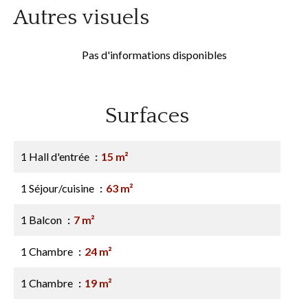
Autres visuels
Pas d'informations disponibles
Surfaces
1 Hall d'entrée
15 m²
1 Séjour/cuisine
63 m²
1 Balcon
7 m²
1 Chambre
24 m²
1 Chambre
19 m²