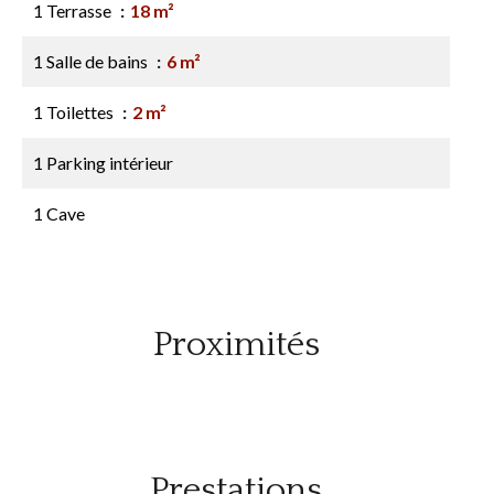
1 Terrasse
18 m²
1 Salle de bains
6 m²
1 Toilettes
2 m²
1 Parking intérieur
1 Cave
Proximités
Prestations