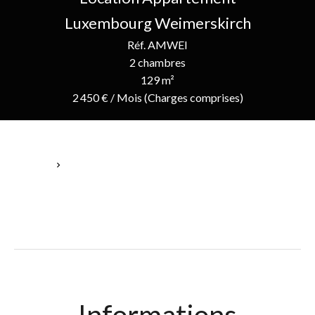
Luxembourg Weimerskirch
Réf. AMWEI
2 chambres
129 m²
2 450 € / Mois (Charges comprises)
Accueil
Location Appartement Luxembourg, 3 Pièces, 2 Chambres, 129
M², 2 450 € / Mois (Charges Comprises)