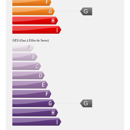
G
GES (Gaz à Effet de Serre)
G