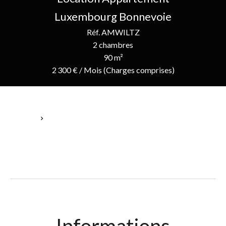
Luxembourg Bonnevoie
Réf. AMWILTZ
2 chambres
90 m²
2 300 € / Mois (Charges comprises)
Accueil
Location Appartement Luxembourg, 3 Pièces, 2 Chambres, 90
M², 2 300 € / Mois (Charges Comprises)