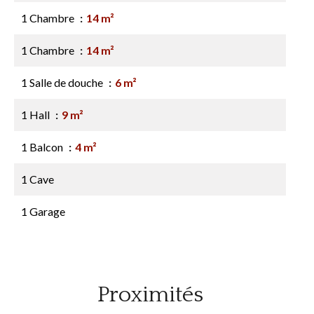
1 Chambre
14 m²
1 Chambre
14 m²
1 Salle de douche
6 m²
1 Hall
9 m²
1 Balcon
4 m²
1 Cave
1 Garage
Proximités