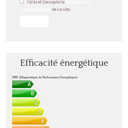
J’ai lu et j'accepte la
politique de
confidentialité
de ce site
ENVOYER
Efficacité énergétique
DPE (Diagnostique de Performance Energétique)