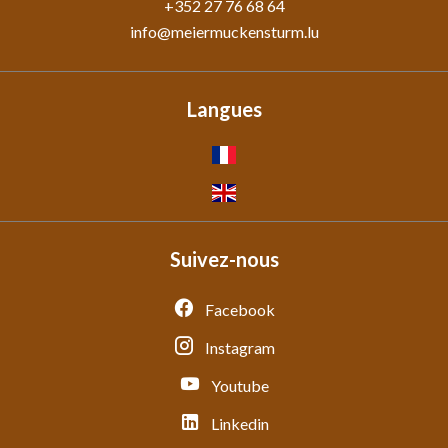
+352 27 76 68 64
info@meiermuckensturm.lu
Langues
Suivez-nous
Facebook
Instagram
Youtube
Linkedin