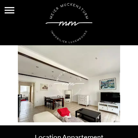
Location Appartement