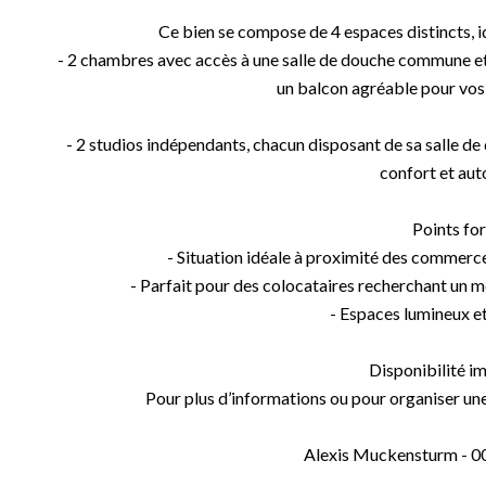
Ce bien se compose de 4 espaces distincts, id
- 2 chambres avec accès à une salle de douche commune et
un balcon agréable pour vo
- 2 studios indépendants, chacun disposant de sa salle de 
confort et au
Points for
- Situation idéale à proximité des commerces
- Parfait pour des colocataires recherchant un mé
- Espaces lumineux e
Disponibilité i
Pour plus d’informations ou pour organiser une
Alexis Muckensturm - 0