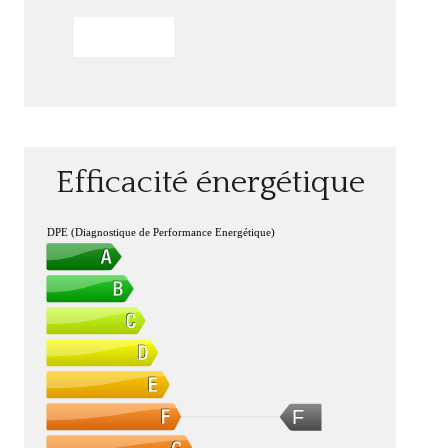
ENVOYER
Efficacité énergétique
DPE (Diagnostique de Performance Energétique)
F