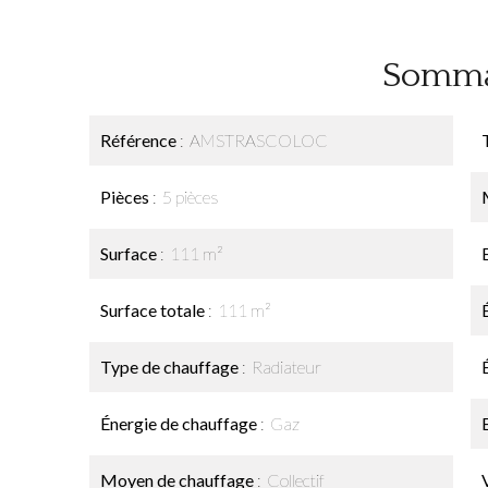
Somma
Référence
AMSTRASCOLOC
Pièces
5 pièces
Surface
111 m²
Surface totale
111 m²
Type de chauffage
Radiateur
Énergie de chauffage
Gaz
Moyen de chauffage
Collectif