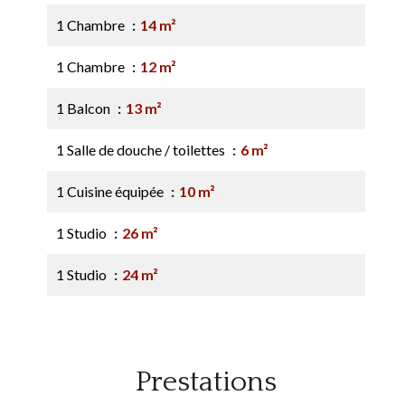
1 Chambre
14 m²
1 Chambre
12 m²
1 Balcon
13 m²
1 Salle de douche / toilettes
6 m²
1 Cuisine équipée
10 m²
1 Studio
26 m²
1 Studio
24 m²
Prestations