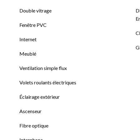
Double vitrage
D
E
Fenêtre PVC
Cl
Internet
GE
Meublé
Ventilation simple flux
Volets roulants électriques
Éclairage extérieur
Ascenseur
Fibre optique
Interphone