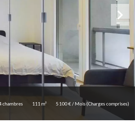
4 chambres
111 m²
5 100 € / Mois (Charges comprises)