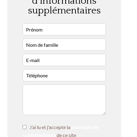
d'informations
supplémentaires
J’ai lu et j'accepte la
politique de
confidentialité
de ce site