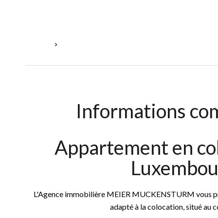
Accueil
Location Appartement Luxembourg, 5 Pièces, 4 Ch
Informations co
Appartement en col
Luxembou
L'Agence immobilière MEIER MUCKENSTURM vous prop
adapté à la colocation, situé a