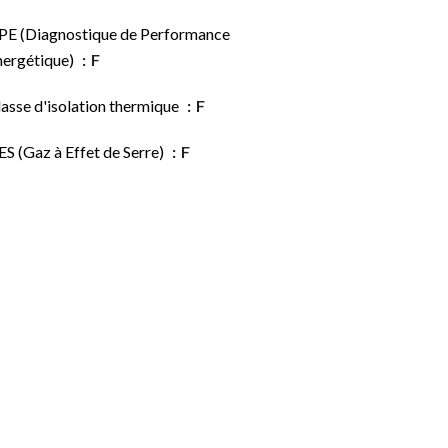
PE (Diagnostique de Performance
nergétique)
F
asse d'isolation thermique
F
S (Gaz à Effet de Serre)
F