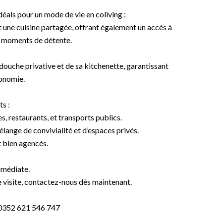
éals pour un mode de vie en coliving :
 une cuisine partagée, offrant également un accès à
s moments de détente.
douche privative et de sa kitchenette, garantissant
tonomie.
ts :
, restaurants, et transports publics.
lange de convivialité et d’espaces privés.
t bien agencés.
mmédiate.
 visite, contactez-nous dès maintenant.
0352 621 546 747