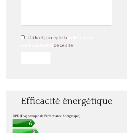
J’ai lu et j'accepte la
politique de
confidentialité
de ce site
ENVOYER
Efficacité énergétique
DPE (Diagnostique de Performance Energétique)