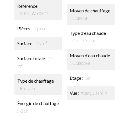
Référence
Moyen de chauffage
MK+LA00002
Collectif
Pièces
1 pièce
Type d'eau chaude
Chauffe-eau
Surface
15 m²
Moyen d'eau chaude
Surface totale
15
Collective
m²
Étage
1er
Type de chauffage
Radiateur
Vue
Aperçu Jardin
Énergie de chauffage
Gaz