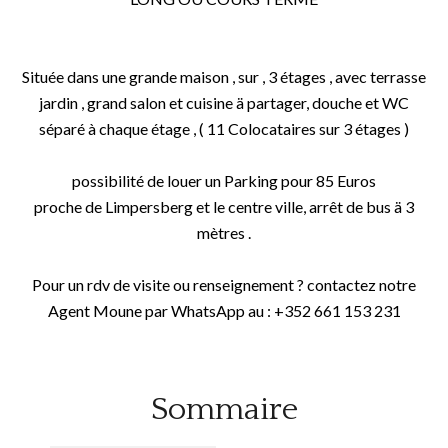
Située dans une grande maison , sur , 3 étages , avec terrasse
jardin , grand salon et cuisine ä partager, douche et WC
séparé à chaque étage , ( 11 Colocataires sur 3 étages )
possibilité de louer un Parking pour 85 Euros
proche de Limpersberg et le centre ville, arrêt de bus ä 3
mètres .
Pour un rdv de visite ou renseignement ? contactez notre
Agent Moune par WhatsApp au : +352 661 153 231
Sommaire