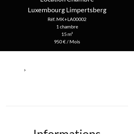
Luxembourg Limpertsberg
Réf. MK+LA00002
1 chambre
15 m²
950 € / Mois
Accueil
Location Chambre Luxembourg, 1 Pièce, 1 Chambre, 15 M²,
950 € / Mois