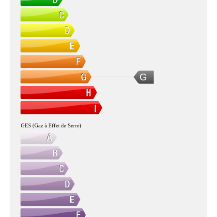
G
GES (Gaz à Effet de Serre)