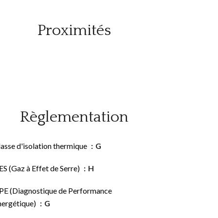
Proximités
Règlementation
asse d'isolation thermique
G
S (Gaz à Effet de Serre)
H
PE (Diagnostique de Performance
nergétique)
G