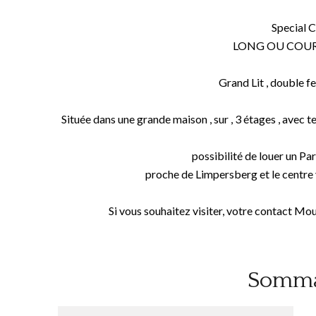
Special 
LONG OU COU
Grand Lit , double 
Située dans une grande maison , sur , 3 étages , avec te
possibilité de louer un Pa
proche de Limpersberg et le centre vi
Si vous souhaitez visiter, votre contact
Somma