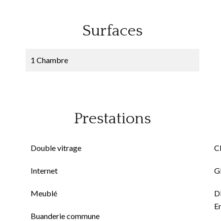
Surfaces
1 Chambre
Prestations
Double vitrage
Cl
Internet
GE
Meublé
D
E
Buanderie commune