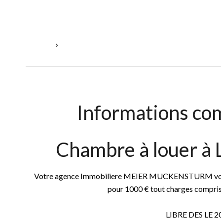
Accueil
Location Chambre Luxembourg, 1 Pièce, 1 Chambre,
Informations co
Chambre à louer à
Votre agence Immobiliere MEIER MUCKENSTURM vous 
pour 1000 € tout charges compris
LIBRE DES LE 2