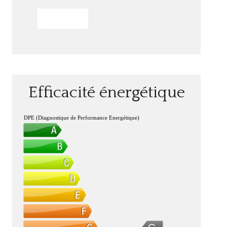
ENVOYER
Efficacité énergétique
DPE (Diagnostique de Performance Energétique)