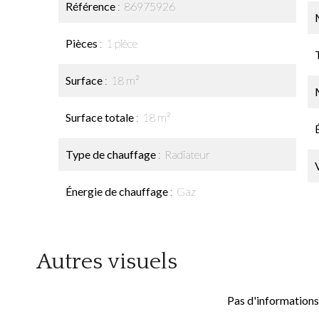
Référence
86975926
Pièces
1 pièce
Surface
18 m²
Surface totale
18 m²
Type de chauffage
Radiateur
Énergie de chauffage
Gaz
Autres visuels
Pas d'informations