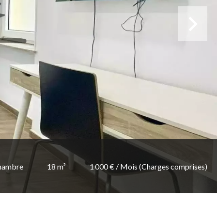
hambre
18 m²
1 000 € / Mois (Charges comprises)