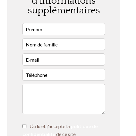
d'informations
supplémentaires
J’ai lu et j'accepte la
politique de
confidentialité
de ce site