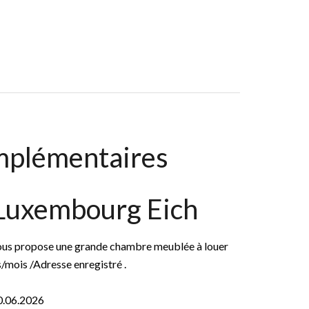
 18 M², 1 000 € / Mois (Charges Comprises)
mplémentaires
 Luxembourg Eich
propose une grande chambre meublée à louer
/mois /Adresse enregistré .
0.06.2026