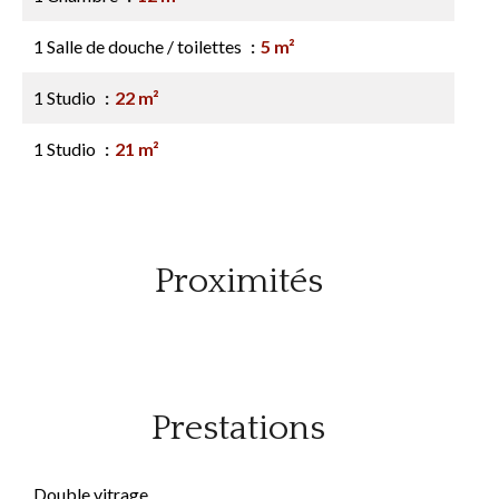
1 Salle de douche / toilettes
5 m²
1 Studio
22 m²
1 Studio
21 m²
Proximités
Prestations
Double vitrage