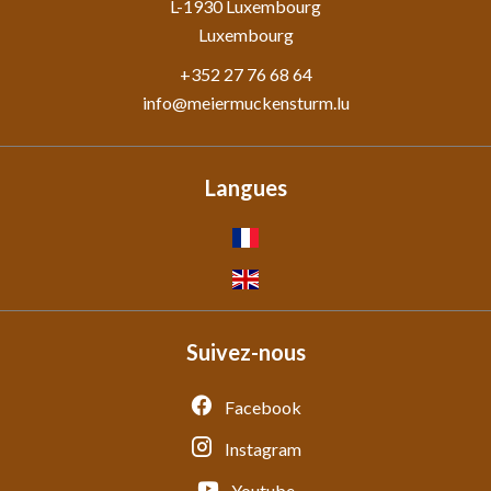
L-1930
Luxembourg
Luxembourg
+352 27 76 68 64
info@meiermuckensturm.lu
Langues
Suivez-nous
Facebook
Instagram
Youtube