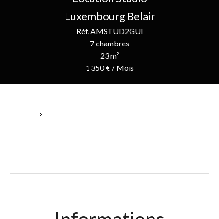
Luxembourg Belair
Réf. AMSTUD2GUI
7 chambres
23 m²
1 350 € / Mois
Accueil
Location Studio Luxembourg, 1 Pièce, 7 Chambres, 23 M²,
1 350 € / Mois