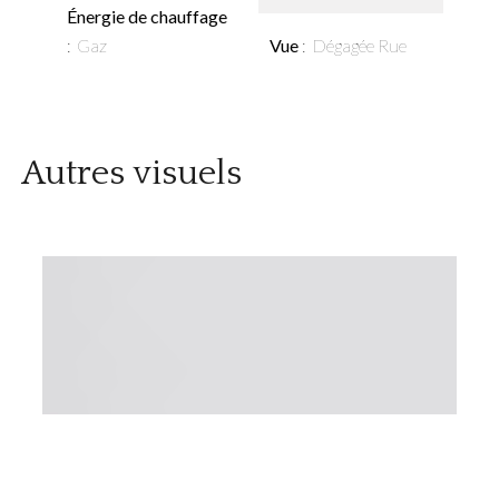
Énergie de chauffage
Gaz
Vue
Dégagée Rue
Autres visuels