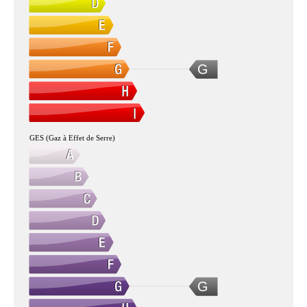
G
GES (Gaz à Effet de Serre)
G