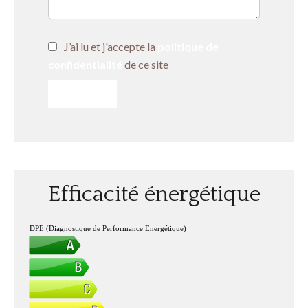
J’ai lu et j'accepte la
politique de
confidentialité
de ce site
ENVOYER
Efficacité énergétique
DPE (Diagnostique de Performance Energétique)