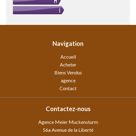
Navigation
Accueil
Acheter
Biens Vendus
agence
Contact
Contactez-nous
Agence Meier Muckensturm
56a Avenue de la Liberté