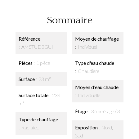
Sommaire
Référence
Moyen de chauffage
AMSTUD2GUI
Individuel
Pièces
1 pièce
Type d'eau chaude
Chaudière
Surface
23 m²
Moyen d'eau chaude
Surface totale
234
Individuelle
m²
Étage
3ème étage / 3
Type de chauffage
Radiateur
Exposition
Nord,
Sud