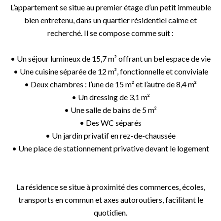
L’appartement se situe au premier étage d’un petit immeuble
bien entretenu, dans un quartier résidentiel calme et
recherché. Il se compose comme suit :
• Un séjour lumineux de 15,7 m² offrant un bel espace de vie
• Une cuisine séparée de 12 m², fonctionnelle et conviviale
• Deux chambres : l’une de 15 m² et l’autre de 8,4 m²
• Un dressing de 3,1 m²
• Une salle de bains de 5 m²
• Des WC séparés
• Un jardin privatif en rez-de-chaussée
• Une place de stationnement privative devant le logement
La résidence se situe à proximité des commerces, écoles,
transports en commun et axes autoroutiers, facilitant le
quotidien.