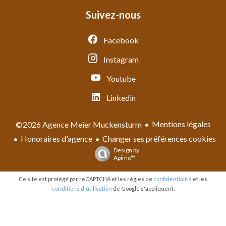
Suivez-nous
Facebook
Instagram
Youtube
Linkedin
Mentions légales
©2026 Agence Meier Muckensturm
Honoraires d'agence
Changer ses préférences cookies
Design by
Apimo™
Ce site est protégé par reCAPTCHA et les règles de
confidentialité
et les
conditions d'utilisation
de Google s'appliquent.