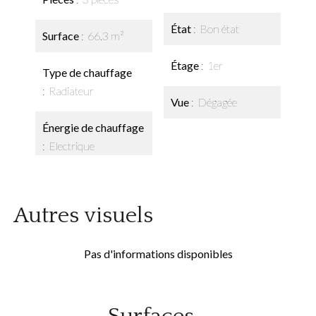
État
Bon état
Surface
66.3 m²
Étage
1er
Type de chauffage
Radiateur
Vue
Dégagée
Énergie de chauffage
Electrique
Autres visuels
Pas d'informations disponibles