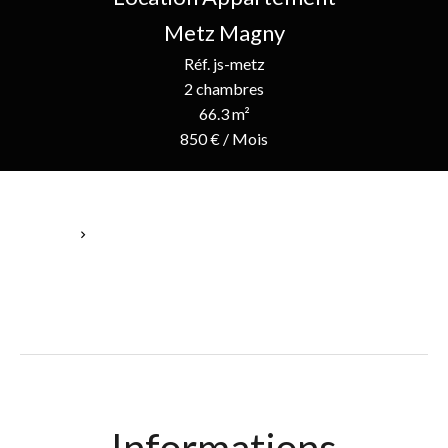
Metz Magny
Réf. js-metz
2 chambres
66.3 m²
850 € / Mois
Accueil
Location Appartement Metz, 3 Pièces, 2 Chambres, 66.3 M²,
850 € / Mois