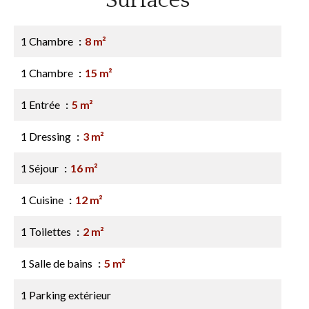
Surfaces
1 Chambre
8 m²
1 Chambre
15 m²
1 Entrée
5 m²
1 Dressing
3 m²
1 Séjour
16 m²
1 Cuisine
12 m²
1 Toilettes
2 m²
1 Salle de bains
5 m²
1 Parking extérieur