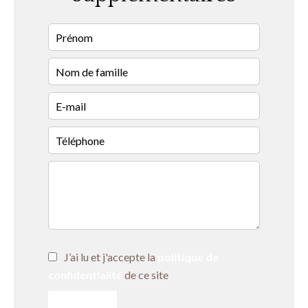
J’ai lu et j'accepte la
politique de
confidentialité
de ce site
ENVOYER