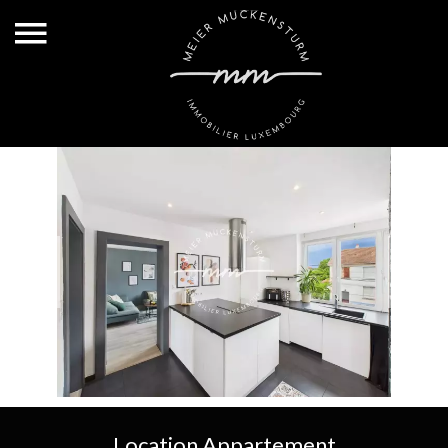
Location Appartement