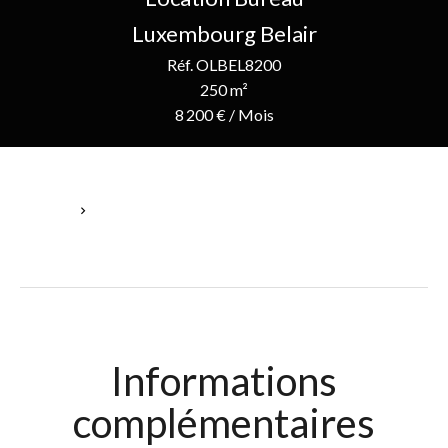
Luxembourg Belair
Réf. OLBEL8200
250 m²
8 200 € / Mois
Accueil
Location Bureau Luxembourg, 250 M², 8 200 € / Mois
Informations
complémentaires