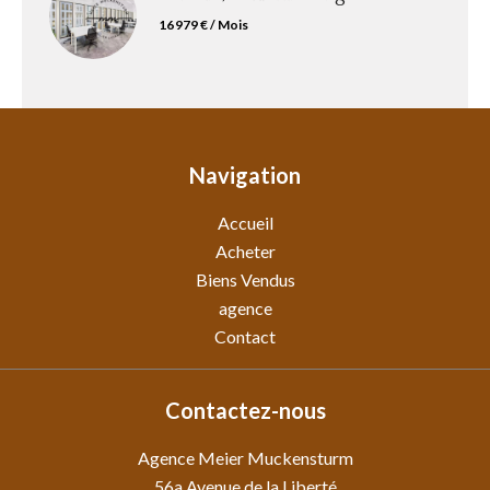
16 979 € / Mois
Navigation
Accueil
Acheter
Biens Vendus
agence
Contact
Contactez-nous
Agence Meier Muckensturm
56a Avenue de la Liberté