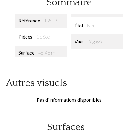
Sommaire
Référence
JS5LB
État
Neuf
Pièces
1 pièce
Vue
Dégagée
Surface
45.46 m²
Autres visuels
Pas d'informations disponibles
Surfaces