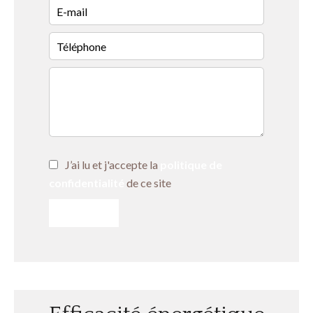
J’ai lu et j'accepte la
politique de
confidentialité
de ce site
ENVOYER