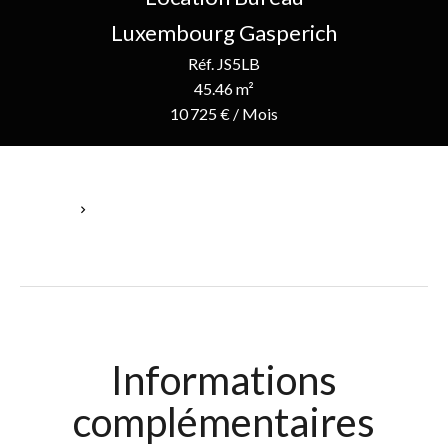
Luxembourg Gasperich
Réf. JS5LB
45.46 m²
10 725 € / Mois
Accueil
Location Bureau Luxembourg, 1 Pièce, 45.46 M², 10 725 € / Mois
Informations
complémentaires