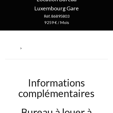
Luxembourg Gare
Réf. 86895803
9 259 € / Mois
Accueil
Location Bureau Luxembourg, 9 259 € / Mois
Informations
complémentaires
Bureau à louer à