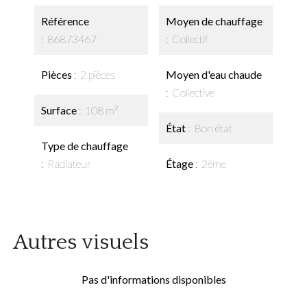
Référence
Moyen de chauffage
86873467
Collectif
Pièces
2 pièces
Moyen d'eau chaude
Collective
Surface
108 m²
État
Bon état
Type de chauffage
Radiateur
Étage
2ème
Autres visuels
Pas d'informations disponibles