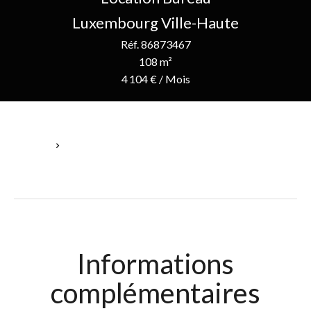
Luxembourg Ville-Haute
Réf. 86873467
108 m²
4 104 € / Mois
Accueil
Location Bureau Luxembourg, 2 Pièces, 108 M², 4 104 € / Mois
Informations
complémentaires