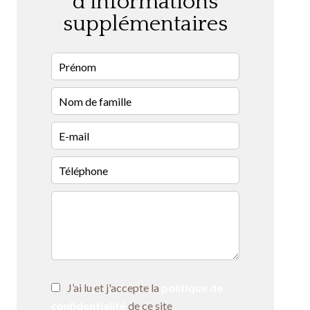
d'informations
supplémentaires
J’ai lu et j'accepte la
politique de
confidentialité
de ce site