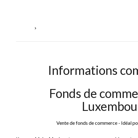
Accueil
Location Commerce Luxembourg, 9 Pièces, 5 Chamb
Informations co
Fonds de commer
Luxembou
Vente de fonds de commerce - Idéal pou