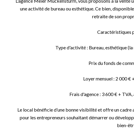
L'agence Meier Muckensturm, vous proposons à la vente u
une activité de bureau ou esthétique. Ce bien, disponible
retraite de son propr
Caractéristiques p
Type d'activité : Bureau, esthétique (la
Prix du fonds de comm
Loyer mensuel : 2 000 € 
Frais d'agence : 3 600 € + TVA, 
Le local bénéficie d’une bonne visibilité et offre un cadre
pour les entrepreneurs souhaitant démarrer ou développe
bien-êtr