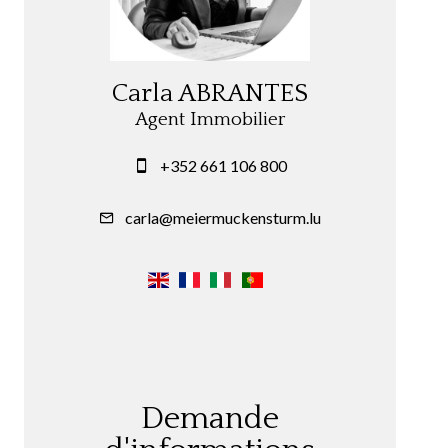
Carla ABRANTES
Agent Immobilier
+352 661 106 800
carla@meiermuckensturm.lu
Demande