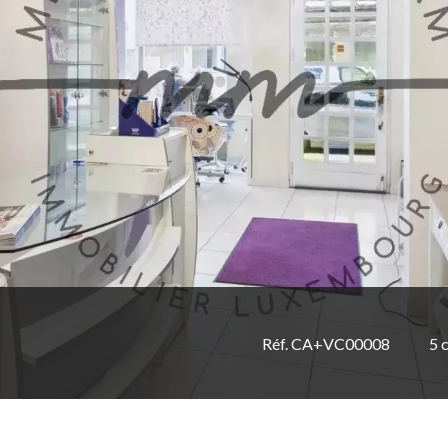
Réf. CA+VC00008
5 