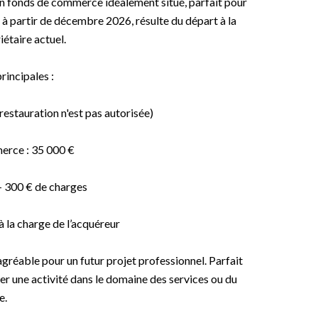
n fonds de commerce idéalement situé, parfait pour
 à partir de décembre 2026, résulte du départ à la
iétaire actuel.
rincipales :
 restauration n'est pas autorisée)
erce : 35 000 €
+ 300 € de charges
à la charge de l’acquéreur
 agréable pour un futur projet professionnel. Parfait
r une activité dans le domaine des services ou du
e.