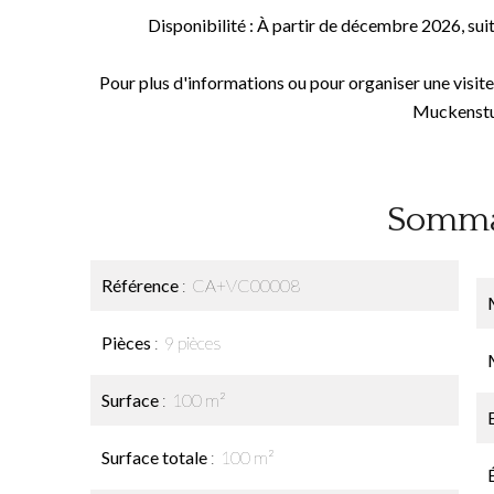
Disponibilité : À partir de décembre 2026, suite
Pour plus d'informations ou pour organiser une visite
Muckenst
Somma
Référence
CA+VC00008
Pièces
9 pièces
Surface
100 m²
Surface totale
100 m²