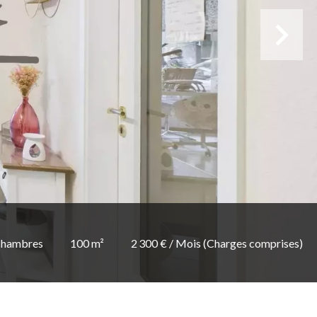
chambres
100 m²
2 300 € / Mois (Charges comprises)