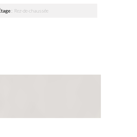
Étage
Rez-de-chaussée