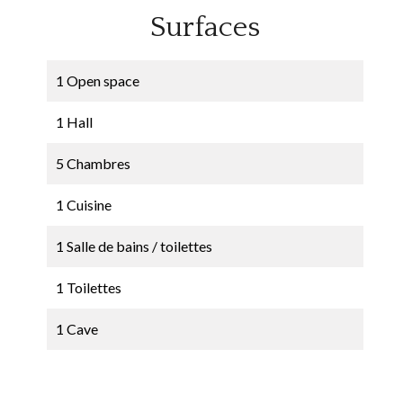
Surfaces
1 Open space
1 Hall
5 Chambres
1 Cuisine
1 Salle de bains / toilettes
1 Toilettes
1 Cave