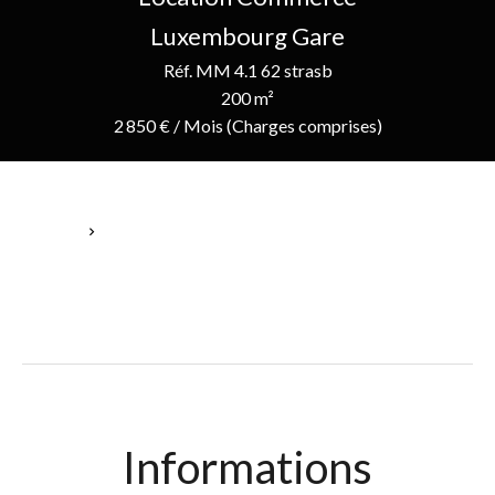
Luxembourg Gare
Réf. MM 4.1 62 strasb
200 m²
2 850 € / Mois (Charges comprises)
Accueil
Location Commerce Luxembourg, 200 M², 2 850 € / Mois
(Charges Comprises)
Informations