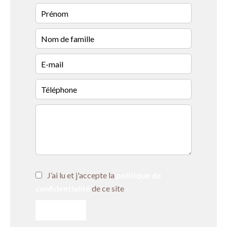
J’ai lu et j'accepte la
politique de
confidentialité
de ce site
ENVOYER