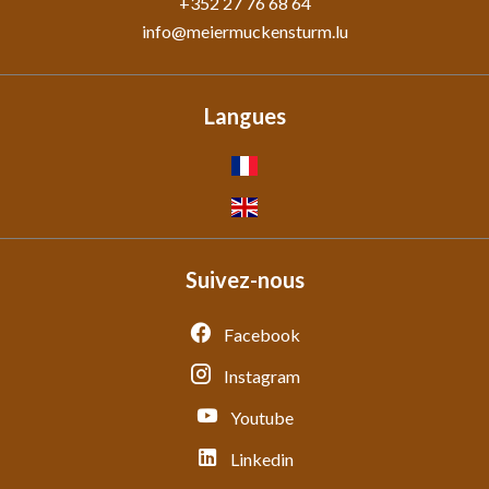
+352 27 76 68 64
info@meiermuckensturm.lu
Langues
Suivez-nous
Facebook
Instagram
Youtube
Linkedin