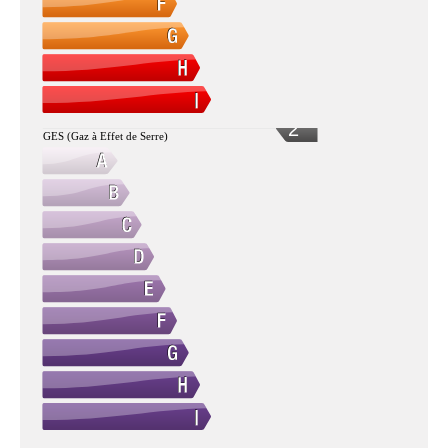
2
GES (Gaz à Effet de Serre)