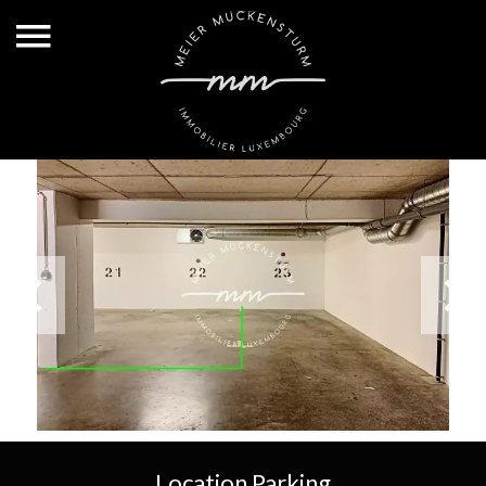
Location Parking