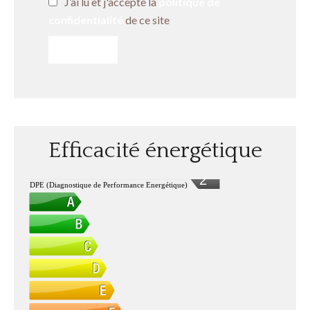
J’ai lu et j'accepte la
politique de
confidentialité
de ce site
ENVOYER
Efficacité énergétique
2
DPE (Diagnostique de Performance Energétique)