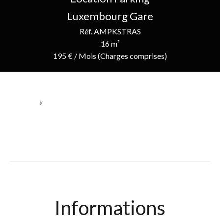
Luxembourg Gare
Réf. AMPKSTRAS
16 m²
195 € / Mois (Charges comprises)
Accueil
Location Parking Luxembourg, 16 M², 195 € / Mois (Charges
Comprises)
Informations