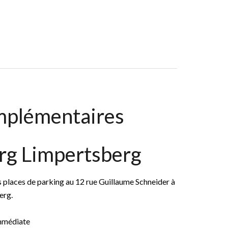
mplémentaires
rg Limpertsberg
places de parking au 12 rue Guillaume Schneider à
erg.
immédiate