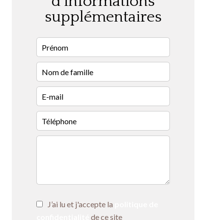
d'informations
supplémentaires
J’ai lu et j'accepte la
politique de
confidentialité
de ce site