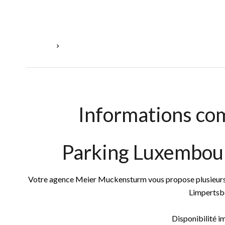
Accueil
Location Parking Luxembourg, 150 € / Mois
Informations co
Parking Luxembou
Votre agence Meier Muckensturm vous propose plusieurs 
Limpertsb
Disponibilité 