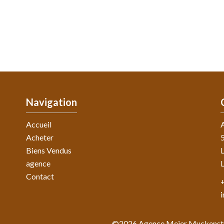
Navigation
Accueil
Acheter
5
Biens Vendus
agence
Contact
©2026 Agence Meier Muckens