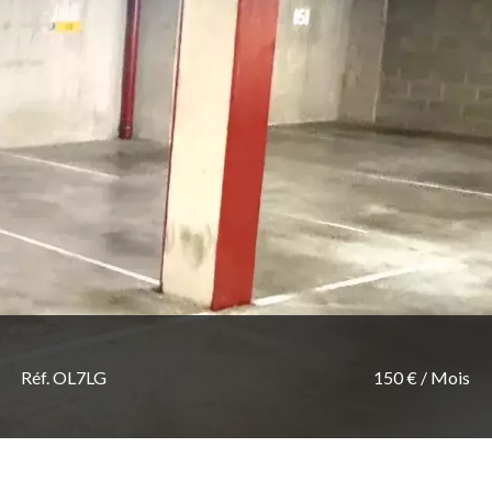
Réf. OL7LG
150 € / Mois