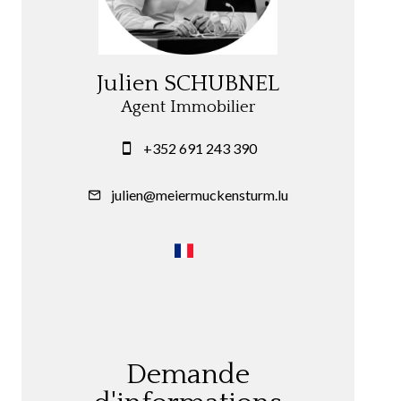
Julien SCHUBNEL
Agent Immobilier
+352 691 243 390
julien@meiermuckensturm.lu
Demande