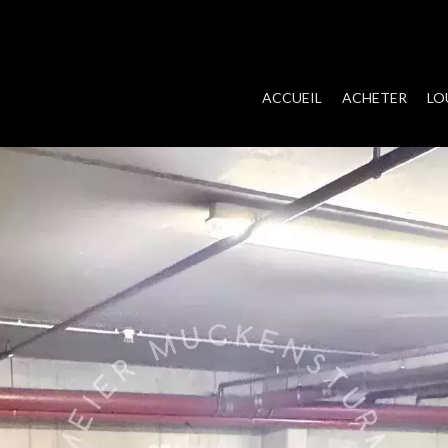
ACCUEIL
ACHETER
LO