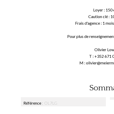
Loyer : 150
Caution clé : 1
Frais d'agence : 1 moi
Pour plus de renseignement
Olivier Lo
T : +352 671 
M : olivier@meierm
Somma
Référence
OL7LG