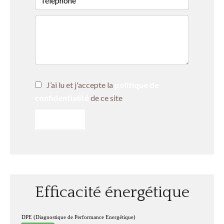
J’ai lu et j'accepte la
politique de
confidentialité
de ce site
ENVOYER
Efficacité énergétique
DPE (Diagnostique de Performance Energétique)