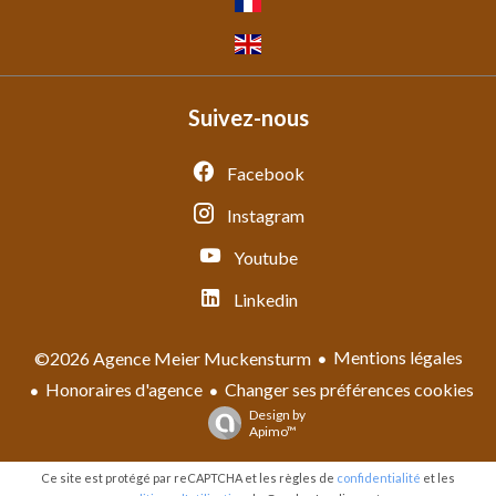
Suivez-nous
Facebook
Instagram
Youtube
Linkedin
Mentions légales
©2026 Agence Meier Muckensturm
Honoraires d'agence
Changer ses préférences cookies
Design by
Apimo™
Ce site est protégé par reCAPTCHA et les règles de
confidentialité
et les