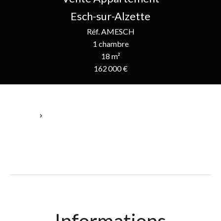
Esch-sur-Alzette
Réf. AMESCH
1 chambre
18 m²
162 000 €
Accueil
Vente Appartement Esch-Sur-Alzette, 1 Pièce, 1 Chambre, 18
M², 162 000 €