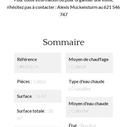
n’hésitez pas à contacter : Alexis Muckensturm au 621 546
747
Sommaire
Référence
Moyen de chauffage
AMESCH
Collectif
Pièces
1 pièce
Type d'eau chaude
Chaudière
Surface
18 m²
Moyen d'eau chaude
Surface totale
18
Collective
m²
État
Bon état