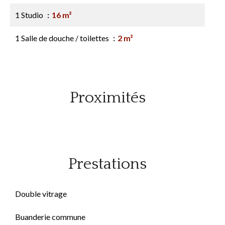
1 Studio
16 m²
1 Salle de douche / toilettes
2 m²
Proximités
Prestations
Double vitrage
Buanderie commune