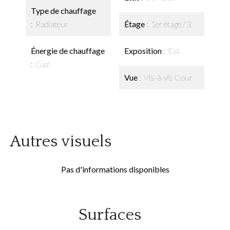
Type de chauffage
Radiateur
Étage
1er étage / 3
Énergie de chauffage
Exposition
Est
Gaz
Vue
Vis-à-vis Cour
Autres visuels
Pas d'informations disponibles
Surfaces