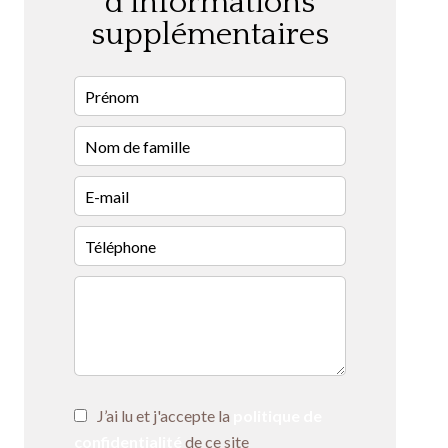
d'informations
supplémentaires
J’ai lu et j'accepte la
politique de
confidentialité
de ce site