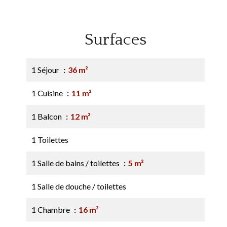
Surfaces
1 Séjour
36 m²
1 Cuisine
11 m²
1 Balcon
12 m²
1 Toilettes
1 Salle de bains / toilettes
5 m²
1 Salle de douche / toilettes
1 Chambre
16 m²