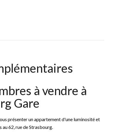
bres, 114 M², 695 000 €
mplémentaires
mbres à vendre à
rg Gare
 présenter un appartement d'une luminosité et
 au 62, rue de Strasbourg.