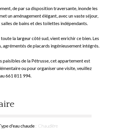
ent, de par sa disposition traversante, inonde les
omet un aménagement élégant, avec un vaste séjour,
 salles de bains et des toilettes indépendants.
oute la largeur côté sud, vient enrichir ce bien. Les
s, agrémentés de placards ingénieusement intégrés.
ves paisibles de la Pétrusse, cet appartement est
émentaire ou pour organiser une visite, veuillez
au 661 811 994.
ire
Type d'eau chaude
Chaudière