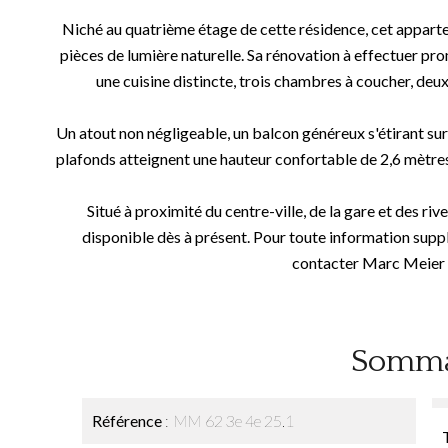
Niché au quatrième étage de cette résidence, cet appartem
pièces de lumière naturelle. Sa rénovation à effectuer pr
une cuisine distincte, trois chambres à coucher, deux
Un atout non négligeable, un balcon généreux s'étirant sur t
plafonds atteignent une hauteur confortable de 2,6 mètre
Situé à proximité du centre-ville, de la gare et des ri
disponible dès à présent. Pour toute information suppl
contacter Marc Meier 
Somma
Référence
MM 62 3e 4e 25.1