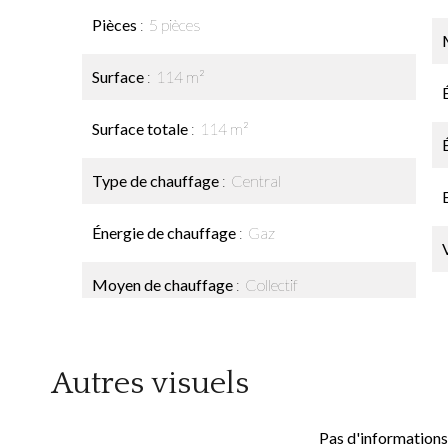
Pièces
5 pièces
Surface
114 m²
Surface totale
114 m²
Type de chauffage
Central
Énergie de chauffage
Gaz
Moyen de chauffage
Collectif
Autres visuels
Pas d'informations