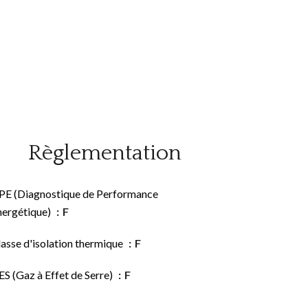
Règlementation
PE (Diagnostique de Performance
nergétique)
F
asse d'isolation thermique
F
S (Gaz à Effet de Serre)
F