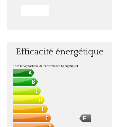
ENVOYER
Efficacité énergétique
DPE (Diagnostique de Performance Energétique)
F