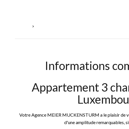
Accueil
Vente Appartement Luxembourg, 5 Pièces, 3 Cham
Informations co
Appartement 3 cha
Luxembou
Votre Agence MEIER MUCKENSTURM a le plaisir de vous
d'une amplitude remarquables, sis