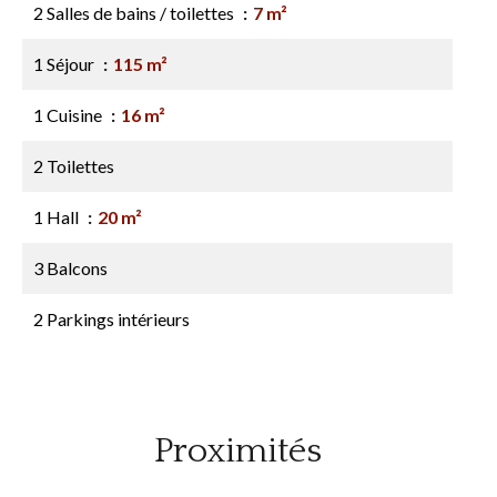
2 Salles de bains / toilettes
7 m²
1 Séjour
115 m²
1 Cuisine
16 m²
2 Toilettes
1 Hall
20 m²
3 Balcons
2 Parkings intérieurs
Proximités