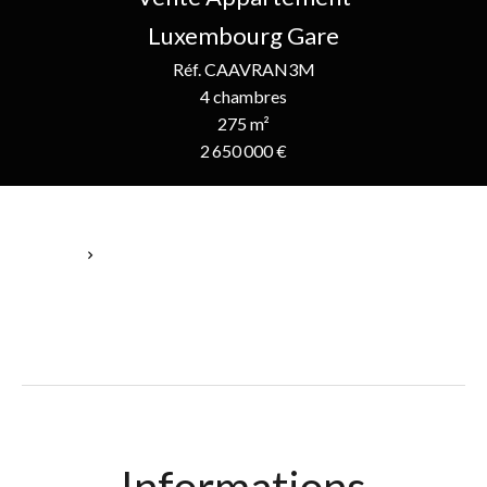
Luxembourg Gare
Réf. CAAVRAN3M
4 chambres
275 m²
2 650 000 €
Accueil
Vente Appartement Luxembourg, 4 Chambres, 275 M²,
2 650 000 €