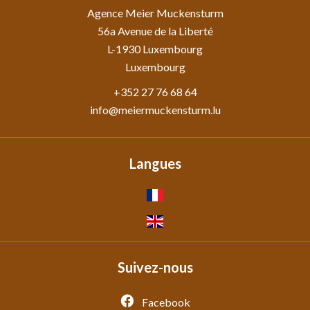
Agence Meier Muckensturm
56a Avenue de la Liberté
L-1930
Luxembourg
Luxembourg
+352 27 76 68 64
info@meiermuckensturm.lu
Langues
Suivez-nous
Facebook