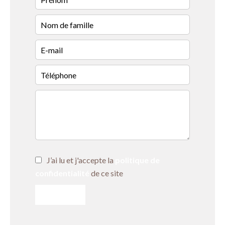
J’ai lu et j'accepte la
politique de
confidentialité
de ce site
ENVOYER