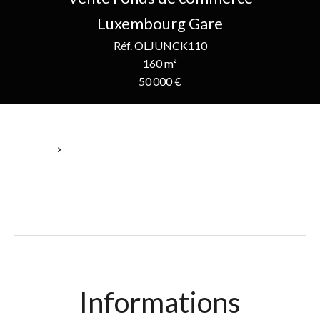
Luxembourg Gare
Réf. OLJUNCK110
160 m²
50 000 €
Accueil
Vente Fonds De Commerce Luxembourg, 1 Pièce, 160 M²,
50 000 €
Informations