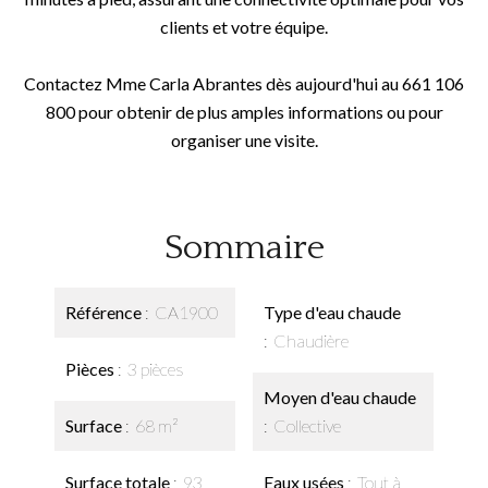
clients et votre équipe.
Contactez Mme Carla Abrantes dès aujourd'hui au 661 106
800 pour obtenir de plus amples informations ou pour
organiser une visite.
Sommaire
Référence
CA1900
Type d'eau chaude
Chaudière
Pièces
3 pièces
Moyen d'eau chaude
Surface
68 m²
Collective
Surface totale
93
Eaux usées
Tout à