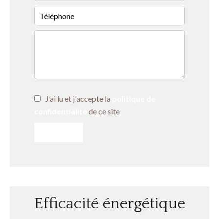
J’ai lu et j'accepte la
politique de
confidentialité
de ce site
ENVOYER
Efficacité énergétique