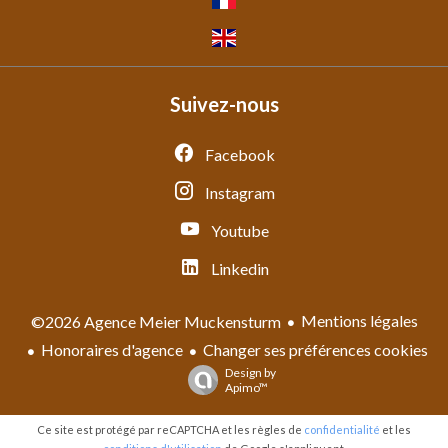
Suivez-nous
Facebook
Instagram
Youtube
Linkedin
Mentions légales
©2026 Agence Meier Muckensturm
Honoraires d'agence
Changer ses préférences cookies
Design by
Apimo™
Ce site est protégé par reCAPTCHA et les règles de
confidentialité
et les