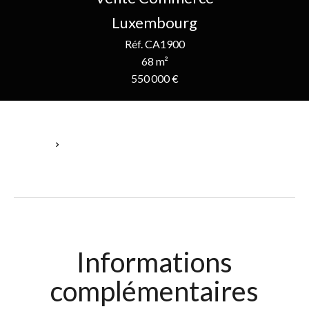
Luxembourg
Réf. CA1900
68 m²
550 000 €
Accueil
Vente Commerce Luxembourg, 3 Pièces, 68 M², 550 000 €
Informations
complémentaires