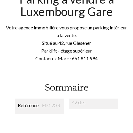
Luxembourg Gare
Votre agence immobilière vous propose un parking intérieur
à la vente.
Situé au 42, rue Glesener
Parklift - étage supérieur
Contactez Marc : 661 811 994
Sommaire
42 gles
Référence
MM 20.4