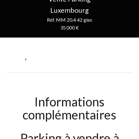
Luxembourg
Réf. MM 20.4 42 gles
35 000 €
Accueil
Vente Parking Luxembourg, 35 000 €
Informations
complémentaires
Parking à vendre à