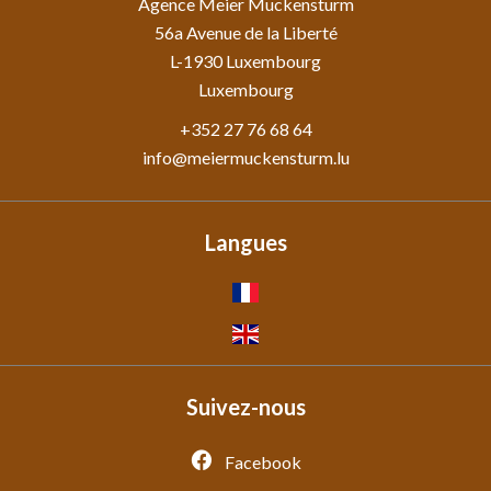
Agence Meier Muckensturm
56a Avenue de la Liberté
L-1930
Luxembourg
Luxembourg
+352 27 76 68 64
info@meiermuckensturm.lu
Langues
Suivez-nous
Facebook