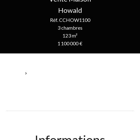
Howald
Réf. CCHOW1100
3 chambres
123 m²
1 100 000 €
Accueil
Vente Maison Howald, 6 Pièces, 3 Chambres, 123 M²,
1 100 000 €