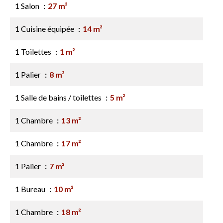
1 Salon
27 m²
1 Cuisine équipée
14 m²
1 Toilettes
1 m²
1 Palier
8 m²
1 Salle de bains / toilettes
5 m²
1 Chambre
13 m²
1 Chambre
17 m²
1 Palier
7 m²
1 Bureau
10 m²
1 Chambre
18 m²