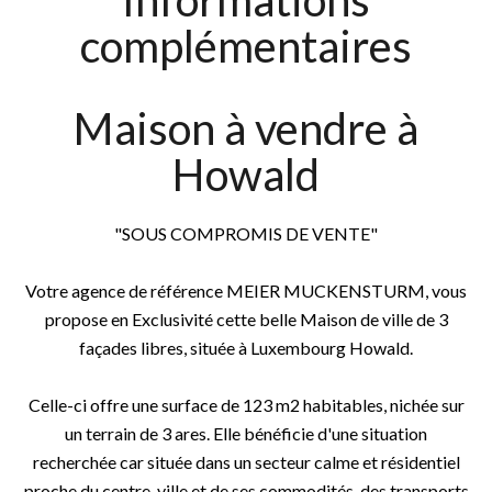
Informations
complémentaires
Maison à vendre à
Howald
"SOUS COMPROMIS DE VENTE"
Votre agence de référence MEIER MUCKENSTURM, vous
propose en Exclusivité cette belle Maison de ville de 3
façades libres, située à Luxembourg Howald.
Celle-ci offre une surface de 123 m2 habitables, nichée sur
un terrain de 3 ares. Elle bénéficie d'une situation
recherchée car située dans un secteur calme et résidentiel
proche du centre-ville et de ses commodités, des transports