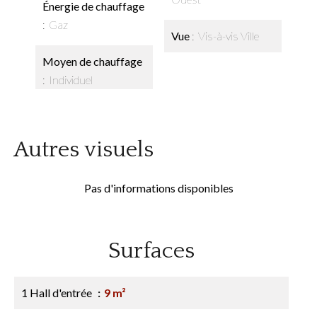
Énergie de chauffage
Gaz
Vue
Vis-à-vis Ville
Moyen de chauffage
Individuel
Autres visuels
Pas d'informations disponibles
Surfaces
1 Hall d'entrée
9 m²