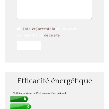
J’ai lu et j'accepte la
politique de
confidentialité
de ce site
ENVOYER
Efficacité énergétique
DPE (Diagnostique de Performance Energétique)