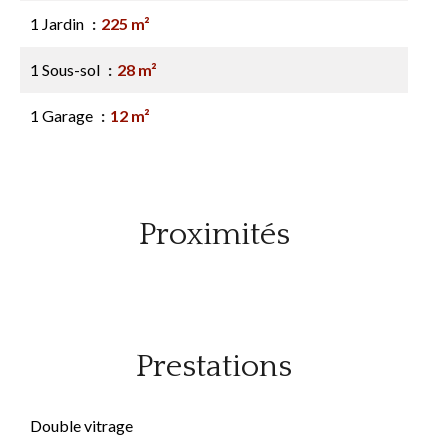
1 Jardin
225 m²
1 Sous-sol
28 m²
1 Garage
12 m²
Proximités
Prestations
Double vitrage