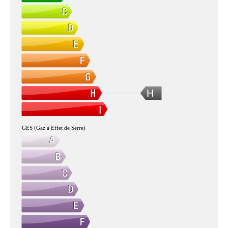
H
GES (Gaz à Effet de Serre)