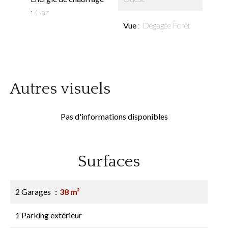
Gaz
Vue
Dégagée Forêt
Autres visuels
Pas d'informations disponibles
Surfaces
2 Garages
38 m²
1 Parking extérieur