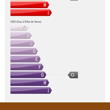
GES (Gaz à Effet de Serre)
G