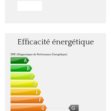
ENVOYER
Efficacité énergétique
DPE (Diagnostique de Performance Energétique)
G