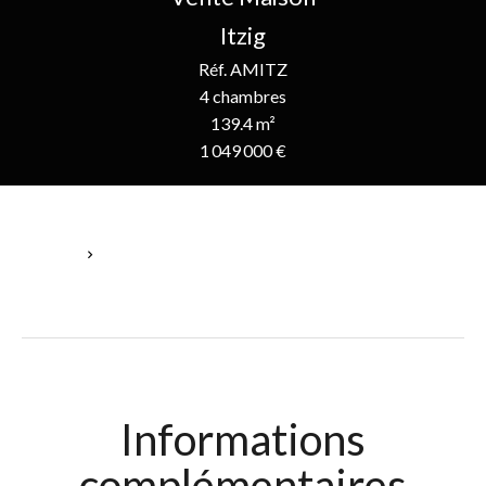
Itzig
Réf. AMITZ
4 chambres
139.4 m²
1 049 000 €
Accueil
Vente Maison Itzig, 6 Pièces, 4 Chambres, 139.4 M², 1 049 000 €
Informations
complémentaires