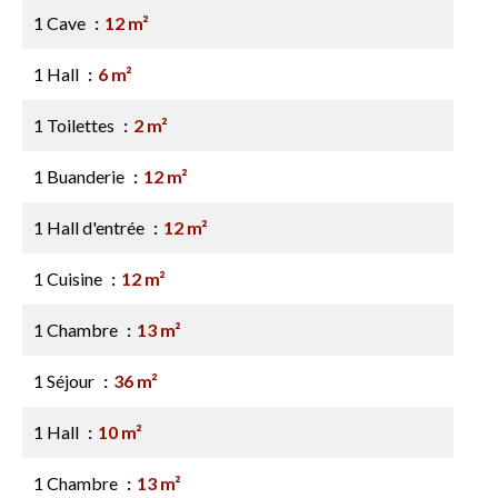
1 Cave
12 m²
1 Hall
6 m²
1 Toilettes
2 m²
1 Buanderie
12 m²
1 Hall d'entrée
12 m²
1 Cuisine
12 m²
1 Chambre
13 m²
1 Séjour
36 m²
1 Hall
10 m²
1 Chambre
13 m²