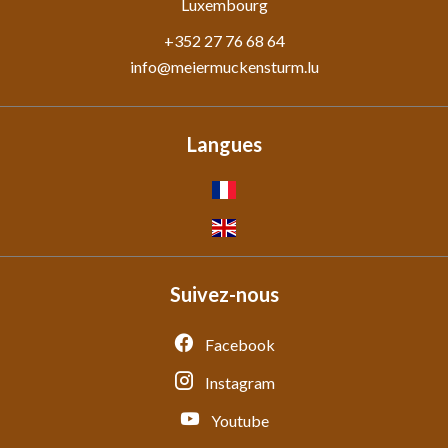
Luxembourg
+352 27 76 68 64
info@meiermuckensturm.lu
Langues
Suivez-nous
Facebook
Instagram
Youtube