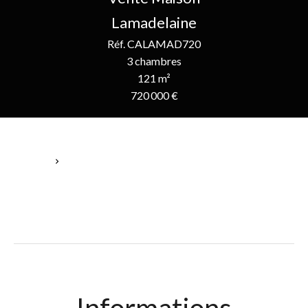
Lamadelaine
Réf. CALAMAD720
3 chambres
121 m²
720 000 €
Accueil
Vente Maison Lamadelaine, 5 Pièces, 3 Chambres, 121 M²,
720 000 €