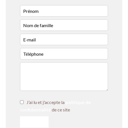
J’ai lu et j'accepte la
politique de
confidentialité
de ce site
ENVOYER