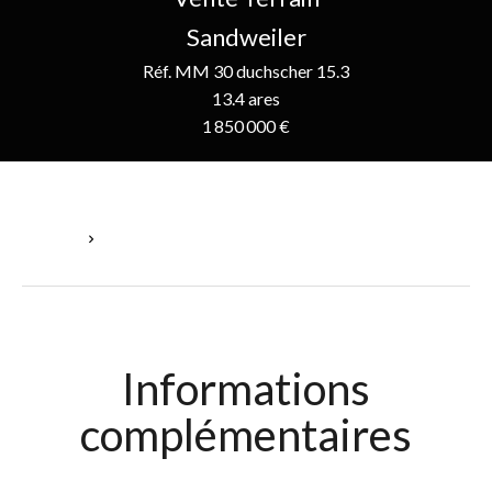
Sandweiler
Réf. MM 30 duchscher 15.3
13.4 ares
1 850 000 €
Accueil
Vente Terrain Sandweiler, 13.4 Ares, 1 850 000 €
Informations
complémentaires