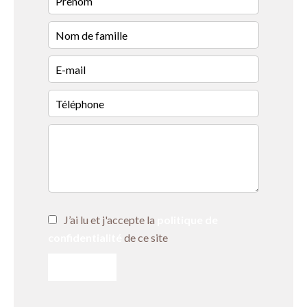
J’ai lu et j'accepte la
politique de
confidentialité
de ce site
ENVOYER