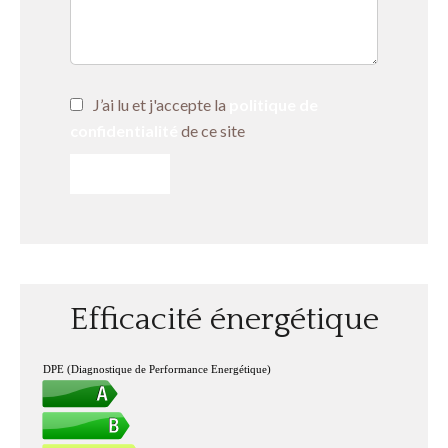
J’ai lu et j'accepte la
politique de
confidentialité
de ce site
ENVOYER
Efficacité énergétique
DPE (Diagnostique de Performance Energétique)