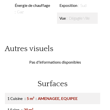
Énergie de chauffage
Exposition
Sud
Gaz
Vue
Dégagée Ville
Autres visuels
Pas d'informations disponibles
Surfaces
1 Cuisine
5 m²
AMENAGEE, EQUIPEE
1 Salon
20 m²