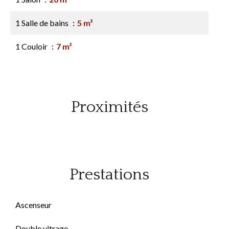
1 Salle de bains
5 m²
1 Couloir
7 m²
Proximités
Prestations
Ascenseur
Double vitrage