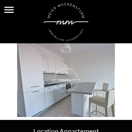
Location Appartement