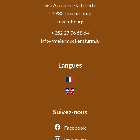
56a Avenue de la Liberté
L-1930
Luxembourg
Luxembourg
+352 27 76 68 64
info@meiermuckensturm.lu
Langues
Suivez-nous
Facebook
Instagram