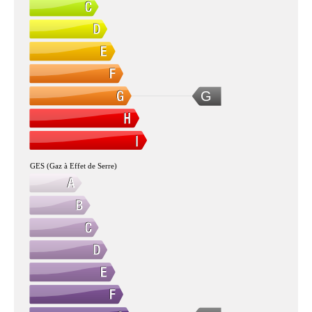
G
GES (Gaz à Effet de Serre)