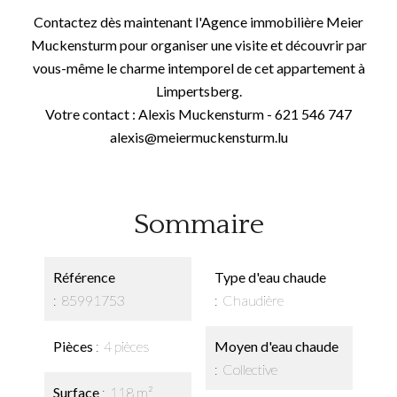
Contactez dès maintenant l'Agence immobilière Meier
Muckensturm pour organiser une visite et découvrir par
vous-même le charme intemporel de cet appartement à
Limpertsberg.
Votre contact : Alexis Muckensturm - 621 546 747
alexis@meiermuckensturm.lu
Sommaire
Référence
Type d'eau chaude
85991753
Chaudière
Pièces
4 pièces
Moyen d'eau chaude
Collective
Surface
118 m²