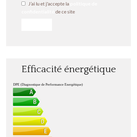
J’ai lu et j'accepte la
politique de
confidentialité
de ce site
ENVOYER
Efficacité énergétique
DPE (Diagnostique de Performance Energétique)