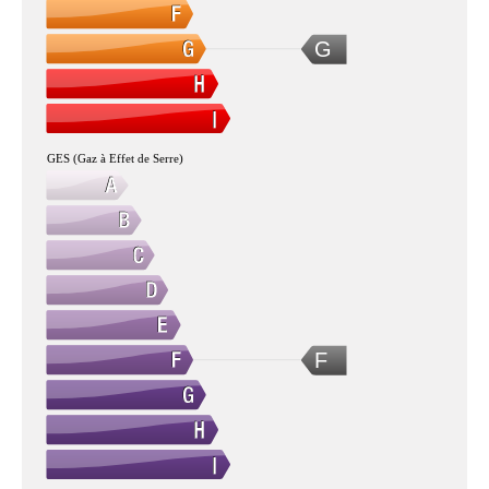
G
GES (Gaz à Effet de Serre)
F