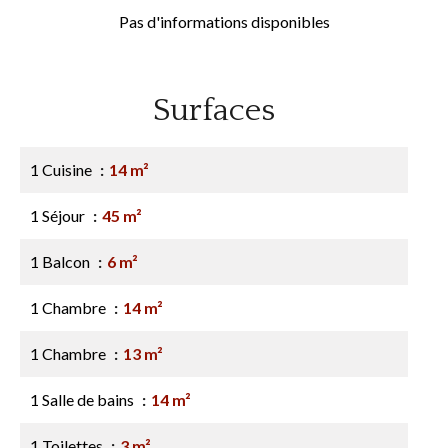
Pas d'informations disponibles
Surfaces
1 Cuisine
14 m²
1 Séjour
45 m²
1 Balcon
6 m²
1 Chambre
14 m²
1 Chambre
13 m²
1 Salle de bains
14 m²
1 Toilettes
3 m²