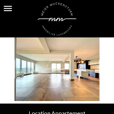
Location Appartement