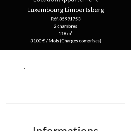
Luxembourg Limpertsberg
Réf. 85991753
2 chambres
118 m²
3 100 € / Mois (Charges comprises)
Accueil
Location Appartement Luxembourg, 4 Pièces, 2 Chambres, 118
M², 3 100 € / Mois (Charges Comprises)