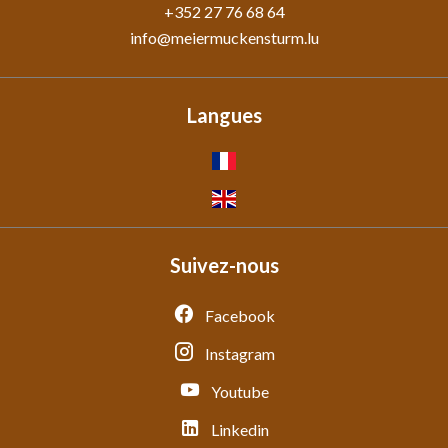
+352 27 76 68 64
info@meiermuckensturm.lu
Langues
Suivez-nous
Facebook
Instagram
Youtube
Linkedin