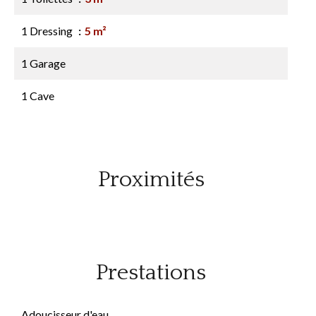
1 Dressing
5 m²
1 Garage
1 Cave
Proximités
Prestations
Adoucisseur d'eau