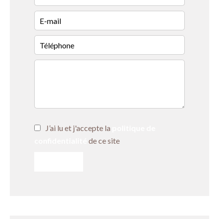
J’ai lu et j'accepte la
politique de
confidentialité
de ce site
ENVOYER