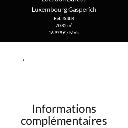
Luxembourg Gasperich
Réf. JS3LB
70.82 m²
16 979 € / Mois
Accueil
Location Bureau Luxembourg, 1 Pièce, 70.82 M², 16 979 € / Mois
Informations
complémentaires