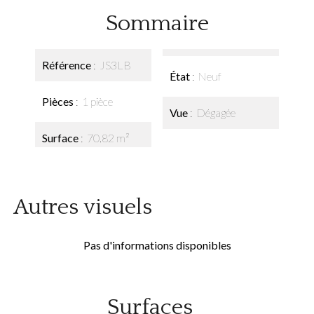
Sommaire
Référence
JS3LB
État
Neuf
Pièces
1 pièce
Vue
Dégagée
Surface
70.82 m²
Autres visuels
Pas d'informations disponibles
Surfaces