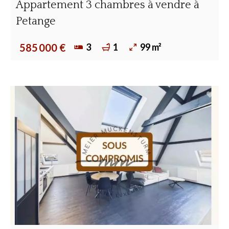
Appartement 3 chambres à vendre à
Petange
3
1
99 m²
585 000 €