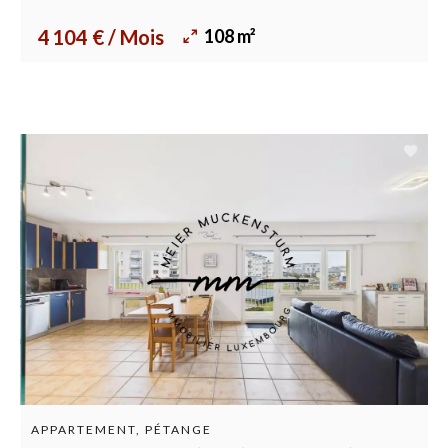
108 m²
4 104 € / Mois
APPARTEMENT, PÉTANGE