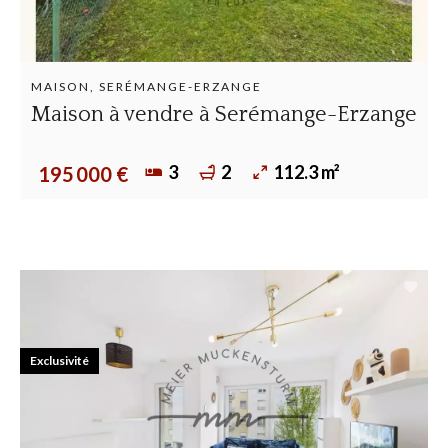
MAISON, SERÉMANGE-ERZANGE
Maison à vendre à Serémange-Erzange
3
2
112.3 m²
195 000 €
Exclusivité