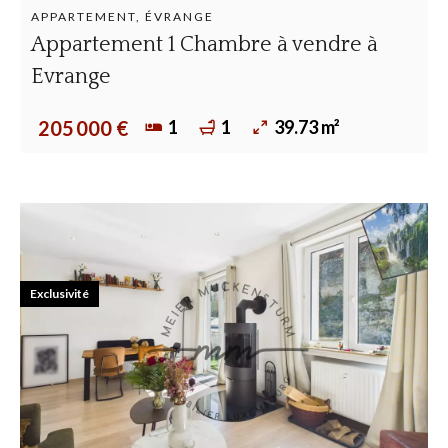
APPARTEMENT, ÉVRANGE
Appartement 1 Chambre à vendre à
Evrange
1
1
39.73 m²
205 000 €
Exclusivité