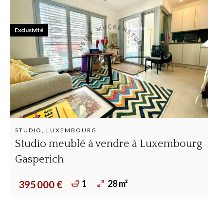
Exclusivité
STUDIO, LUXEMBOURG
Studio meublé à vendre à Luxembourg
Gasperich
1
28 m²
395 000 €