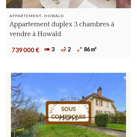
APPARTEMENT, HOWALD
Appartement duplex 3 chambres à
vendre à Howald
3
2
86 m²
739 000 €